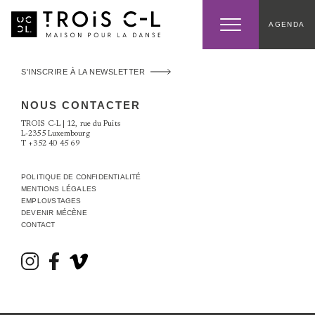
AGENDA
S'INSCRIRE À LA NEWSLETTER
NOUS CONTACTER
TROIS C-L | 12, rue du Puits
L-2355 Luxembourg
T
+352 40 45 69
POLITIQUE DE CONFIDENTIALITÉ
MENTIONS LÉGALES
EMPLOI/STAGES
DEVENIR MÉCÈNE
CONTACT