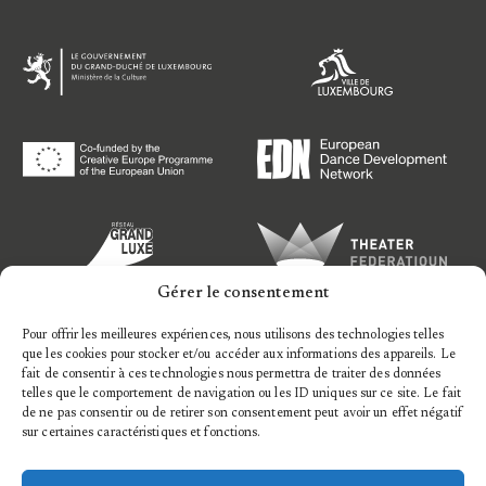
Gérer le consentement
Pour offrir les meilleures expériences, nous utilisons des technologies telles
que les cookies pour stocker et/ou accéder aux informations des appareils. Le
fait de consentir à ces technologies nous permettra de traiter des données
telles que le comportement de navigation ou les ID uniques sur ce site. Le fait
de ne pas consentir ou de retirer son consentement peut avoir un effet négatif
sur certaines caractéristiques et fonctions.