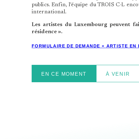
publics. Enfin, l’équipe du TROIS C-L encou
international.
Les artistes du Luxembourg peuvent fa
résidence ».
FORMULAIRE DE DEMANDE « ARTISTE EN 
EN CE MOMENT
À VENIR