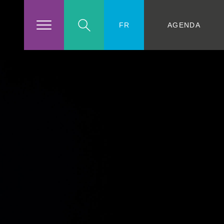
AGENDA
FR