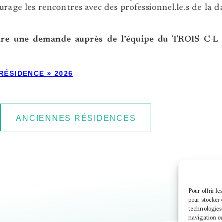
rage les rencontres avec des professionnel.le.s de la d
ire une demande auprès de l’équipe du TROIS C-L af
RÉSIDENCE » 2026
ANCIENNES RÉSIDENCES
Pour offrir l
pour stocker 
technologies
navigation ou