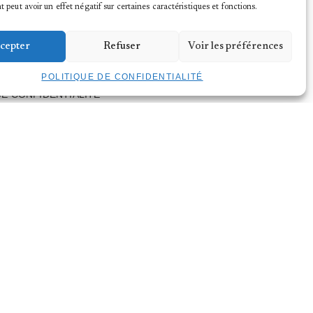
peut avoir un effet négatif sur certaines caractéristiques et fonctions.
cepter
Refuser
Voir les préférences
POLITIQUE DE CONFIDENTIALITÉ
DE CONFIDENTIALITÉ
LÉGALES
GES
ÉCÈNE