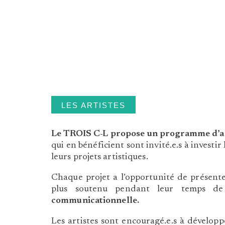
LES ARTISTES
Le TROIS C-L propose un programme d’acco
qui en bénéficient sont invité.e.s à invest
leurs projets artistiques.
Chaque projet a l’opportunité de présenter
plus soutenu pendant leur temps de
communicationnelle.
Les artistes sont encouragé.e.s à développ