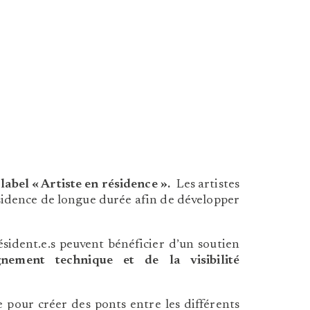
abel « Artiste en résidence ».
Les artistes
résidence de longue durée afin de développer
ésident.e.s peuvent bénéficier d’un soutien
nement technique et de la visibilité
e pour créer des ponts entre les différents