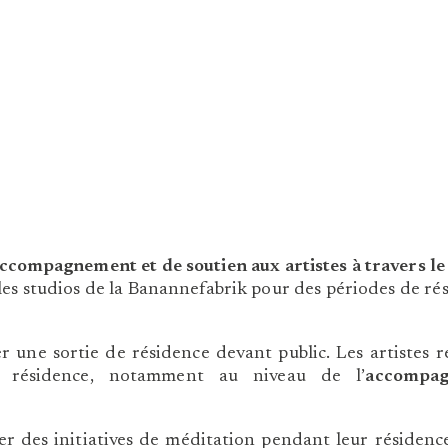
mpagnement et de soutien aux artistes à travers le l
ir les studios de la Banannefabrik pour des périodes de 
 une sortie de résidence devant public. Les artistes r
 résidence, notamment au niveau de l’
accompag
er des initiatives de méditation pendant leur résidenc