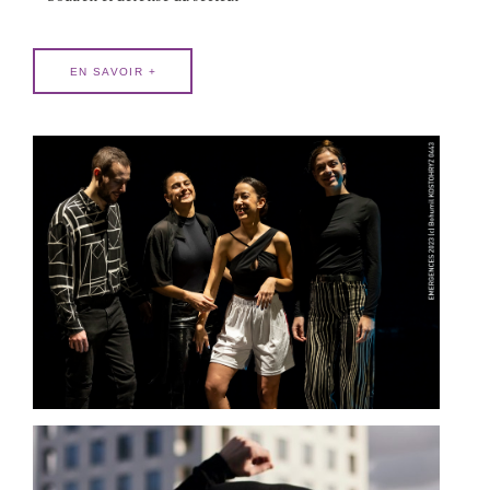
EN SAVOIR +
©