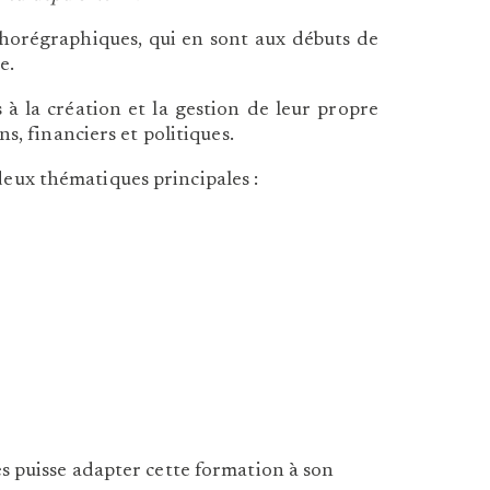
chorégraphiques, qui en sont aux débuts de
e.
 à la création et la gestion de leur propre
s, financiers et politiques.
eux thématiques principales :
s puisse adapter cette formation à son