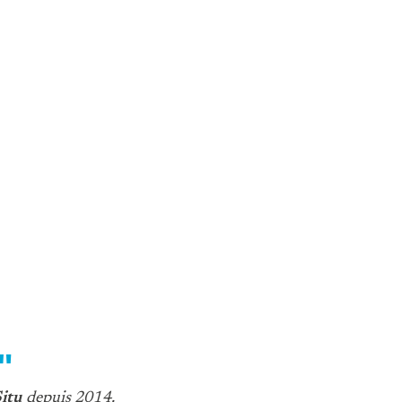
"
Situ
depuis 2014.