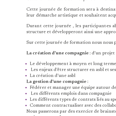
Cette journée de formation sera à destina
leur démarche artistique et souhaitent acq
Durant cette journée , les participant·es 
structure et développeront ainsi une approc
Sur cette journée de formation nous nous 
La création d’une compagnie
: d’un projet
Le développement à moyen et long terme d
Les enjeux d’être structurer en asbl et se
La création d’une asbl
La gestion d’une compagnie
:
Fédérer et manager une équipe autour de s
Les différents emplois dans compagnie
Les différents types de contrats liés au s
Comment contractualiser avec des collabora
Nous passerons par des exercice de brainst