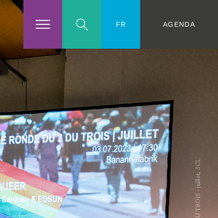
AGENDA
FR
© 3 DU TROIS - juillet, 3CL