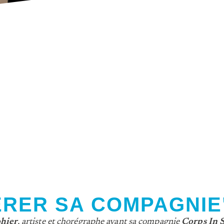
ÉRER SA COMPAGNIE
hier
, artiste et chorégraphe ayant sa compagnie
Corps In 