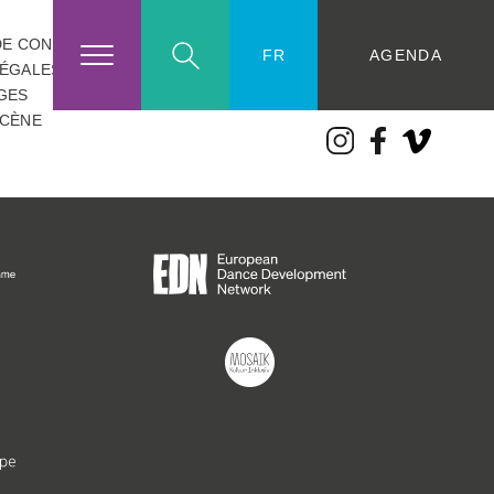
DE CONFIDENTIALITÉ
AGENDA
FR
LÉGALES
GES
ÉCÈNE