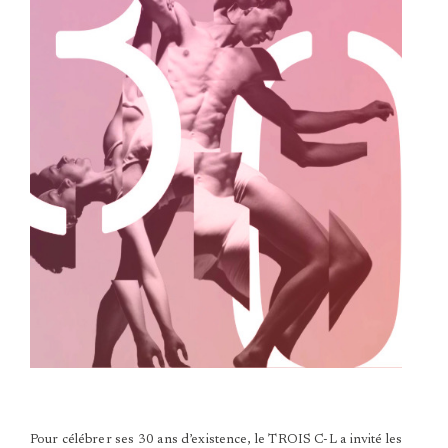
Pour célébrer ses 30 ans d’existence, le TROIS C-L a invité les