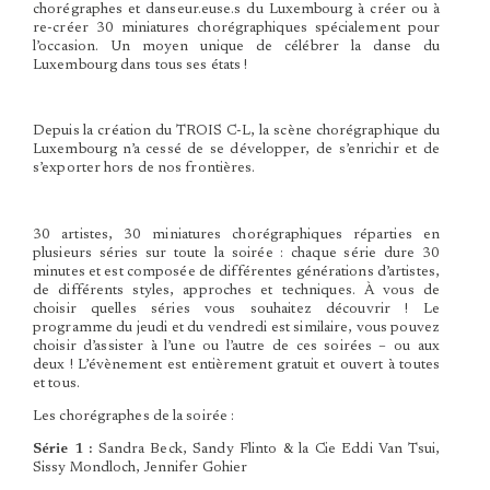
chorégraphes et danseur.euse.s du Luxembourg à créer ou à
re-créer 30 miniatures chorégraphiques spécialement pour
l’occasion. Un moyen unique de célébrer la danse du
Luxembourg dans tous ses états !
Depuis la création du TROIS C-L, la scène chorégraphique du
Luxembourg n’a cessé de se développer, de s’enrichir et de
s’exporter hors de nos frontières.
30 artistes, 30 miniatures chorégraphiques réparties en
plusieurs séries sur toute la soirée : chaque série dure 30
minutes et est composée de différentes générations d’artistes,
de différents styles, approches et techniques. À vous de
choisir quelles séries vous souhaitez découvrir ! Le
programme du jeudi et du vendredi est similaire, vous pouvez
choisir d’assister à l’une ou l’autre de ces soirées – ou aux
deux ! L’évènement est entièrement gratuit et ouvert à toutes
et tous.
Les chorégraphes de la soirée :
Série 1 :
Sandra Beck, Sandy Flinto & la Cie Eddi Van Tsui,
Sissy Mondloch, Jennifer Gohier