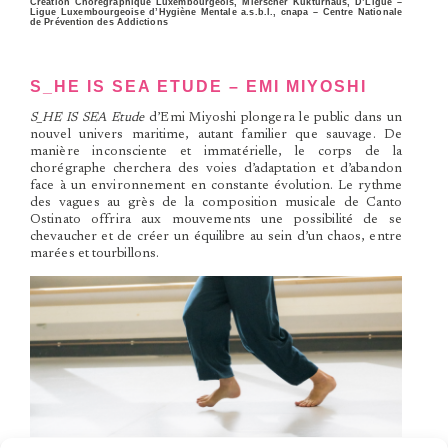
Création Chorégraphique Luxembourgeois, Mierscher Kukturhaus, D’Ligue –
Ligue Luxembourgeoise d’Hygiène Mentale a.s.b.l., cnapa – Centre Nationale
de Prévention des Addictions
S_HE IS SEA ETUDE – EMI MIYOSHI
S_HE IS SEA
Etude
d’Emi Miyoshi plongera le public dans un
nouvel univers maritime, autant familier que sauvage. De
manière inconsciente et immatérielle, le corps de la
chorégraphe cherchera des voies d’adaptation et d’abandon
face à un environnement en constante évolution. Le rythme
des vagues au grès de la composition musicale de Canto
Ostinato offrira aux mouvements une possibilité de se
chevaucher et de créer un équilibre au sein d’un chaos, entre
marées et tourbillons.