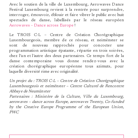
Avec le soutien de la ville de Luxembourg, Aerowaves Dance
Festival Luxembourg revient à la rentrée pour surprendre,
interroger, émouvoir, éblouir et faire vibrer le public avec huit
spectacles de danse, labellisés par le réseau européen
Aerowaves – Dance across Europe
!
Le TROIS C-L – Centre de Création Chorégraphique
Luxembourgeois, membre de ce réseau, et neimënster se
sont de nouveau rapprochés pour concocter une
programmation artistique épatante, répartie en trois soirées,
chez l’un et l’autre des deux partenaires. Ce temps fort de la
danse contemporaine vous donne rendez-vous avec la
création chorégraphique européenne tous azimuts, pour
laquelle diversité rime avec originalité.
Un projet du : TROIS C-L – Centre de Création Chorégraphique
Luxembourgeois et neimënster – Centre Culturel de Rencontre
Abbaye de Neumünster
Partenaires : Ministère de la Culture, Ville du Luxembourg,
aerowaves – dance across Europe, aerowaves Twenty, Co-funded
by the Creative Europe Programme of the European Union,
PWC