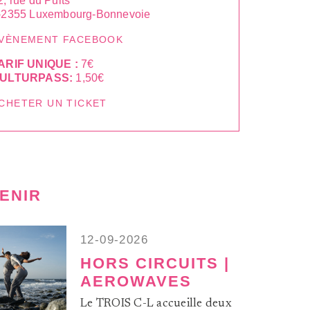
2, rue du Puits
-2355 Luxembourg-Bonnevoie
VÈNEMENT FACEBOOK
ARIF UNIQUE :
7€
ULTURPASS:
1,50€
CHETER UN TICKET
VENIR
12-09-2026
HORS CIRCUITS |
AEROWAVES
Le TROIS C-L accueille deux