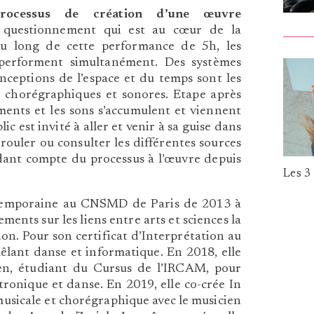
rocessus de création d’une œuvre
 questionnement qui est au cœur de la
u long de cette performance de 5h, les
performent simultanément. Des systèmes
nceptions de l’espace et du temps sont les
 chorégraphiques et sonores. Etape après
ments et les sons s’accumulent et viennent
ic est invité à aller et venir à sa guise dans
érouler ou consulter les différentes sources
dant compte du processus à l’œuvre depuis
Les 3
temporaine au CNSMD de Paris de 2013 à
ents sur les liens entre arts et sciences la
on. Pour son certificat d’Interprétation au
ant danse et informatique. En 2018, elle
en, étudiant du Cursus de l’IRCAM, pour
ctronique et danse. En 2019, elle co-crée In
musicale et chorégraphique avec le musicien