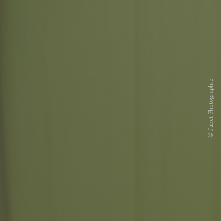
© Junet Photographie