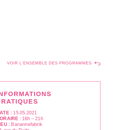
VOIR L'ENSEMBLE DES PROGRAMMES
INFORMATIONS
PRATIQUES
ATE :
15.05.2021
ORAIRE
: 16h – 21h
IEU :
Banannefabrik