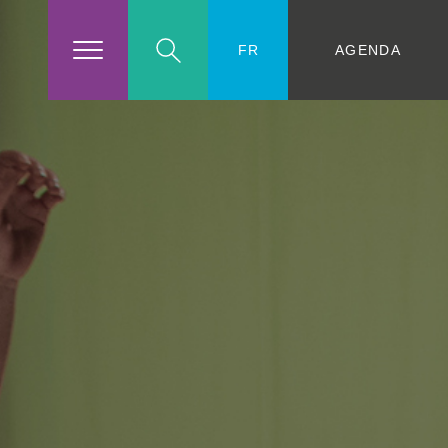
AGENDA
FR