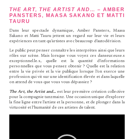
THE ART, THE ARTIST AND… –
AMBER
PANSTERS, MAASA SAKANO ET MATTI
TAURU
Dans leur spectacle dynamique, Amber Pansters, Maasa
Sakano et Matti Tauru jettent un regard sur leur vie et leurs
expériences en tant qu’artistes avec beaucoup d’autodérision.
Le public peut penser connaître les interprètes ainsi que leurs
rôles sur scène. Mais lorsque vous voyez ces danseur.euse.s
exceptionnel.le.s, quelle est la quantité d’informations
personnelles que vous pensez obtenir ? Quelle est la relation
entre la vie privée et la vie publique lorsque l’on exerce une
profession qui vit sur une identification élevée et dans laquelle
on attend de vous que vous vous dépassiez ?
The Art, the Artist and…
est leur première création collective
pour la compagnie tanzmainz. Une occasion unique d’explorer
la fine ligne entre l’artiste et la personne, et de plonger dans la
virtuosité et l’humanité de ces artistes de talent.
Lecteur
vidéo