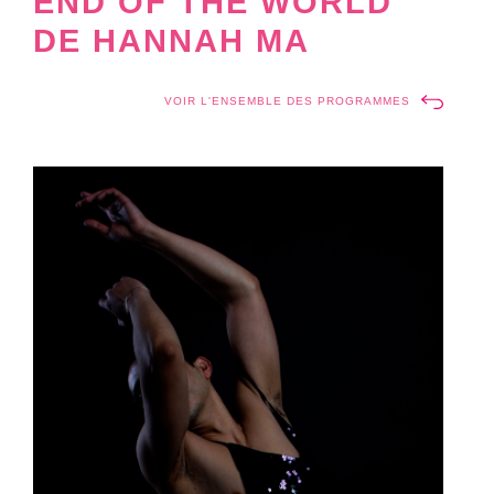
END OF THE WORLD
DE HANNAH MA
VOIR L'ENSEMBLE DES PROGRAMMES