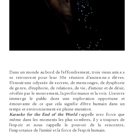
Dans un monde au bord de l’effondrement, trois vieux ami.e.s
se retrouvent pour leur 30e réunion d’ancien.ne.s élèves.
S’ensuit une odyssée de secrets, de mensonges, de dysphorie
de genre, d’euphorie, de relations, de vie, d’amour et de désir,
révélée par le mouvement, la performance et la voix. L’oeuvre
immerge le public dans une exploration opportune et
émouvante de ce que cela signifie d’être humain dans un
temps et environnement en pleine mutation.
Karaoke for the End of the World
rappelle avec force que
même dans les moments les plus sombres, il y a toujours de
l’espoir et nous rappelle le pouvoir de la rencontre,
l’importance de l’amitié et la force de l’esprit humain.