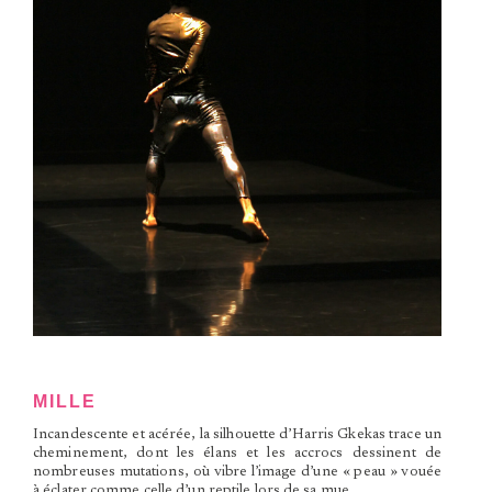
MILLE
Incandescente et acérée, la silhouette d’Harris Gkekas trace un
cheminement, dont les élans et les accrocs dessinent de
nombreuses mutations, où vibre l’image d’une « peau » vouée
à éclater comme celle d’un reptile lors de sa mue.