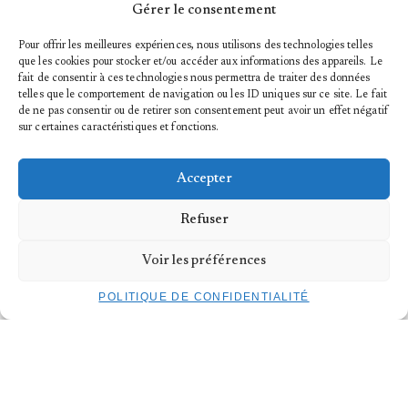
HORAIRES
Gérer le consentement
19:00 (ouverture des portes à 18:30)
LIEU
Pour offrir les meilleures expériences, nous utilisons des technologies telles
TROIS C-L – Centre de Création Chorégraphique
que les cookies pour stocker et/ou accéder aux informations des appareils. Le
Luxembourgeois
fait de consentir à ces technologies nous permettra de traiter des données
Banannefabrik
telles que le comportement de navigation ou les ID uniques sur ce site. Le fait
PROGRAMME
de ne pas consentir ou de retirer son consentement peut avoir un effet négatif
>
MILLE
– Harris Gkekas
sur certaines caractéristiques et fonctions.
>
UNE
– Harris Gkekas
RÉSERVATION OBLIGATOIRE
Tarif plein 20€
Accepter
Tarif réduit* 7€
Kulturpass 1,5€
Refuser
TICKETS POUR LA SOIRÉE
Voir les préférences
TICKETS
POLITIQUE DE CONFIDENTIALITÉ
À VENIR