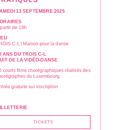
AMEDI 13 SEPTEMBRE 2025
ORAIRES
 partir de 18h
IEU
ROIS C-L | Maison pour la danse
0 ANS DU TROIS C-L
UIT DE LA VIDÉO-DANSE
0 courts films chorégraphiques réalisés des
horégraphes du Luxembourg
ntrée gratuite sur inscription
ILLETTERIE
TICKETS