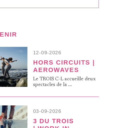
VENIR
12-09-2026
HORS CIRCUITS |
AEROWAVES
Le TROIS C-L accueille deux
spectacles de la ...
03-09-2026
3 DU TROIS