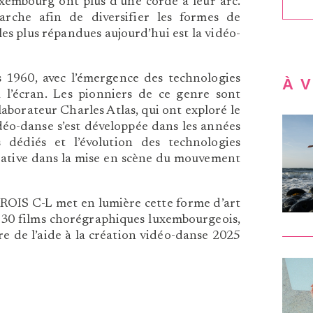
xembourg ont plus d’une corde à leur arc.
rche afin de diversifier les formes de
les plus répandues aujourd’hui est la vidéo-
 1960, avec l’émergence des technologies
À 
 l’écran. Les pionniers de ce genre sont
orateur Charles Atlas, qui ont exploré le
déo-danse s’est développée dans les années
s dédiés et l’évolution des technologies
éative dans la mise en scène du mouvement
 TROIS C-L met en lumière cette forme d’art
t 30 films chorégraphiques luxembourgeois,
e de l’aide à la création vidéo-danse 2025