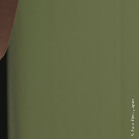
© Junet Photographie