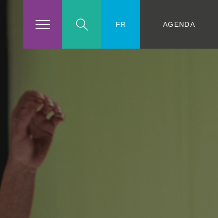
AGENDA
FR