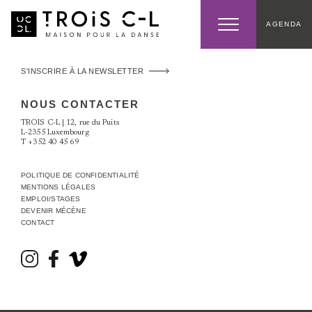
AGENDA
S'INSCRIRE À LA NEWSLETTER
NOUS CONTACTER
TROIS C-L | 12, rue du Puits
L-2355 Luxembourg
T
+352 40 45 69
POLITIQUE DE CONFIDENTIALITÉ
MENTIONS LÉGALES
EMPLOI/STAGES
DEVENIR MÉCÈNE
CONTACT