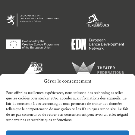
Gérer le consentement
Pour offrir les meilleures expériences, nous utilisons des technologies telles
que les cookies pour stocker et/ou accéder aux informations des appareils. Le
fait de consentir à ces technologies nous permettra de traiter des données
telles que le comportement de navigation ou les ID uniques sur ce site. Le fait
de ne pas consentir ou de retirer son consentement peut avoir un effet négatif
sur certaines caractéristiques et fonctions.