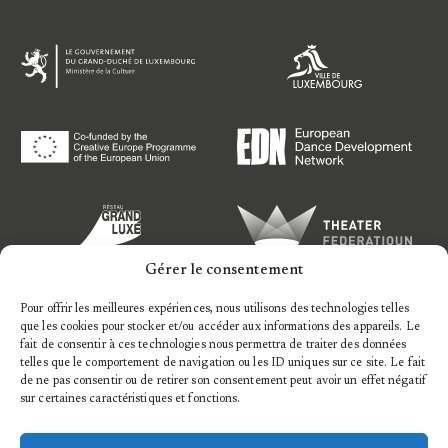
Gérer le consentement
Pour offrir les meilleures expériences, nous utilisons des technologies telles
que les cookies pour stocker et/ou accéder aux informations des appareils. Le
fait de consentir à ces technologies nous permettra de traiter des données
telles que le comportement de navigation ou les ID uniques sur ce site. Le fait
de ne pas consentir ou de retirer son consentement peut avoir un effet négatif
sur certaines caractéristiques et fonctions.