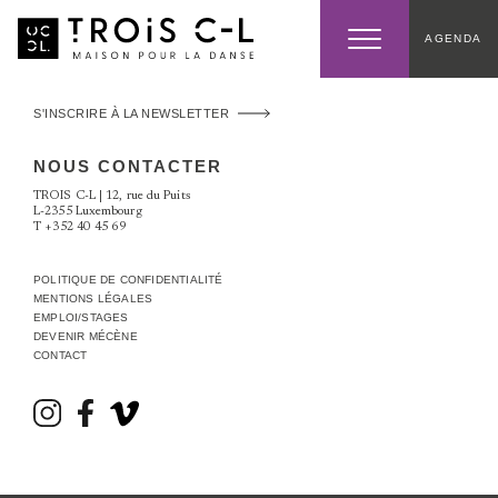
AGENDA
S'INSCRIRE À LA NEWSLETTER
NOUS CONTACTER
TROIS C-L | 12, rue du Puits
L-2355 Luxembourg
T
+352 40 45 69
POLITIQUE DE CONFIDENTIALITÉ
MENTIONS LÉGALES
EMPLOI/STAGES
DEVENIR MÉCÈNE
CONTACT