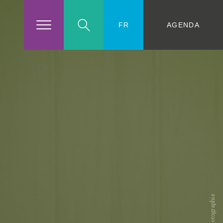
AGENDA
FR