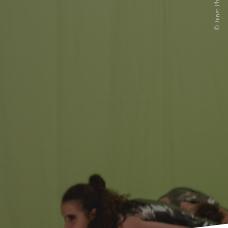
© Junet Photographie