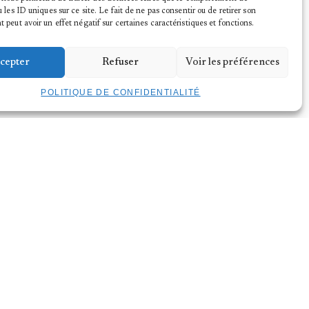
 les ID uniques sur ce site. Le fait de ne pas consentir ou de retirer son
peut avoir un effet négatif sur certaines caractéristiques et fonctions.
cepter
Refuser
Voir les préférences
POLITIQUE DE CONFIDENTIALITÉ
DE CONFIDENTIALITÉ
LÉGALES