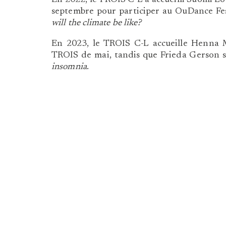
septembre pour participer au OuDance Fes
will the climate be like?
En 2023, le TROIS C-L accueille Henna M
TROIS de mai, tandis que Frieda Gerson s
insomnia
.