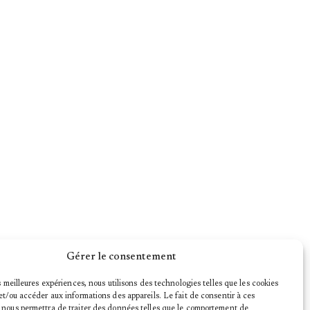
Gérer le consentement
es meilleures expériences, nous utilisons des technologies telles que les cookies
et/ou accéder aux informations des appareils. Le fait de consentir à ces
 nous permettra de traiter des données telles que le comportement de