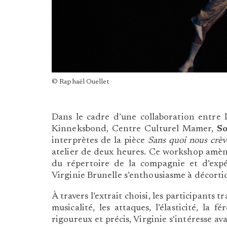
© Raphaël Ouellet
Dans le cadre d’une collaboration entre 
Kinneksbond, Centre Culturel Mamer,
So
interprètes de la pièce
Sans quoi nous crèv
atelier de deux heures. Ce workshop amèner
du répertoire de la compagnie et d’ex
Virginie Brunelle s’enthousiasme à décorti
À travers l’extrait choisi, les participants 
musicalité, les attaques, l’élasticité, la 
rigoureux et précis, Virginie s‘intéresse av