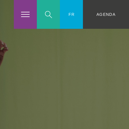
AGENDA
FR