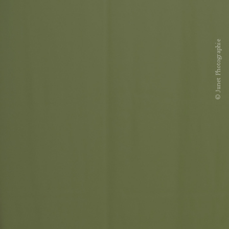
© Junet Photographie