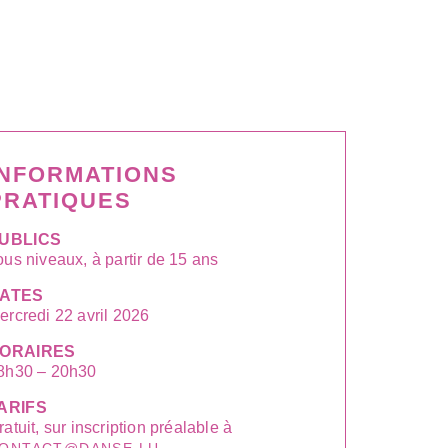
INFORMATIONS
PRATIQUES
UBLICS
ous niveaux, à partir de 15 ans
ATES
ercredi 22 avril 2026
ORAIRES
8h30 – 20h30
ARIFS
ratuit, sur inscription préalable à