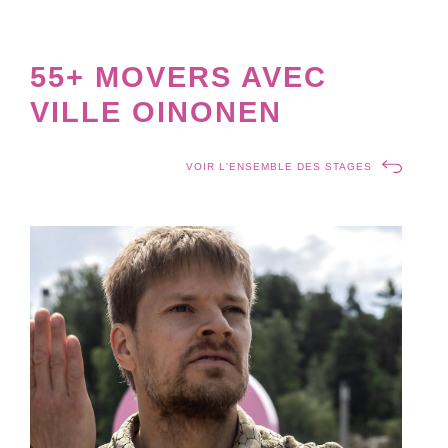
55+ MOVERS AVEC
VILLE OINONEN
VOIR L'ENSEMBLE DES STAGES