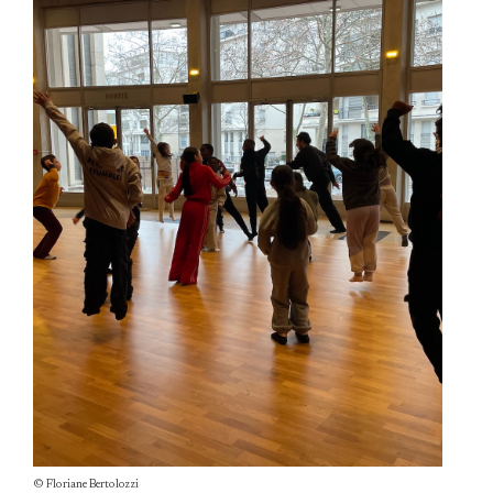
© Floriane Bertolozzi