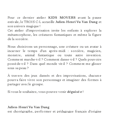
Pour ce dernier atelier
KIDS MOVERS
avant la pause
estivale, le TROIS C-L accueille
Julien-Henri Vu Van Dung
et
son univers magique !
Cet atelier d’improvisation invite les enfants à explorer la
métamorphose, les créatures fantastiques et même la figure
de la sorcière.
Nous choisirons un personnage, une créature ou un avatar à
incarner le temps d’un après-midi : sorcière, magicien,
monstre, animal fantastique ou toute autre invention.
Comment marche-t-il ? Comment danse-t-il ? Quels pouvoirs
possède-t-il ? Dans quel monde vit-il ? Comment me glisser
sous sa peau ?
À travers des jeux dansés et des improvisations, chacun·e
pourra faire vivre son personnage et imaginer des formes à
partager avec le groupe.
Si vous le souhaitez, vous pouvez venir
déguisé·e
!
Julien-Henri Vu Van Dung
est chorégraphe, performer et pédagogue français d’origine