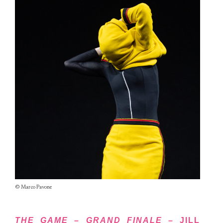
© Marco Pavone
THE GAME – GRAND FINALE
– JILL