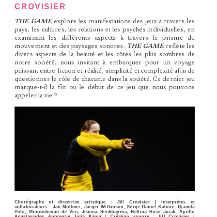
CROVISIER
THE GAME
explore les manifestations des jeux à travers les
pays, les cultures, les relations et les psychés individuelles, en
examinant les différents aspects à travers le prisme du
mouvement et des paysages sonores.
THE GAME
reflète les
divers aspects de la beauté et les côtés les plus sombres de
notre société, nous invitant à embarquer pour un voyage
puissant entre fiction et réalité, simplicité et complexité afin de
questionner le rôle de chacun.e dans la société. Ce dernier jeu
marque-t-il la fin ou le début de ce jeu que nous pouvons
appeler la vie ?
Chorégraphe et directrice artistique : Jill Crovisier | Interprètes et
collaborateurs : Jan Mollmer, Jaeger Wilkinson, Serge Daniel Kabore, Djamila
Polo, Minouchevan de Ven, Jeanna Serikbayeva, Bettina Rose Jurak, Apollo
Anastasiades Apprentie Julia Kania | Création sonore : Jill Crovisier |