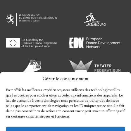
Gérer le consentement
Pour offrir les meilleures expériences, nous utilisons des technologies telles
que les cookies pour stocker et/ou accéder aux informations des appareils. Le
fait de consentir à ces technologies nous permettra de traiter des données
telles que le comportement de navigation ou les ID uniques sur ce site. Le fait
de ne pas consentir ou de retirer son consentement peut avoir un effet négatif
sur certaines caractéristiques et fonctions.