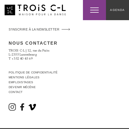
AGENDA
S'INSCRIRE À LA NEWSLETTER
NOUS CONTACTER
TROIS C-L | 12, rue du Puits
L-2355 Luxembourg
T
+352 40 45 69
POLITIQUE DE CONFIDENTIALITÉ
MENTIONS LÉGALES
EMPLOI/STAGES
DEVENIR MÉCÈNE
CONTACT