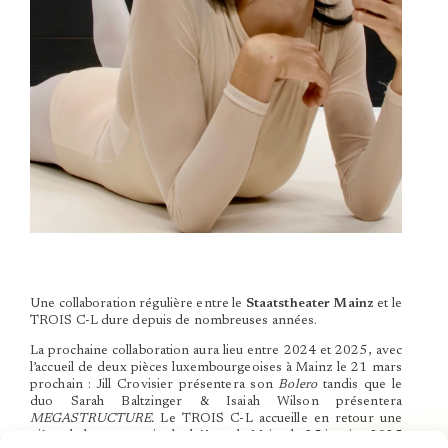
Une collaboration régulière entre le
Staatstheater Mainz
et le
TROIS C-L dure depuis de nombreuses années.
La prochaine collaboration aura lieu entre 2024 et 2025, avec
l’accueil de deux pièces luxembourgeoises à Mainz le 21 mars
prochain : Jill Crovisier présentera son
Bolero
tandis que le
duo Sarah Baltzinger & Isaiah Wilson présentera
MEGASTRUCTURE.
Le TROIS C-L accueille en retour une
pièce de la compagnie du théâtre de Mainz le 25 janvier 2025