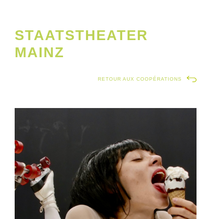
STAATSTHEATER
MAINZ
RETOUR AUX COOPÉRATIONS