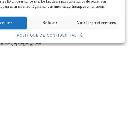
 les ID uniques sur ce site. Le fait de ne pas consentir ou de retirer son
peut avoir un effet négatif sur certaines caractéristiques et fonctions.
cepter
Refuser
Voir les préférences
POLITIQUE DE CONFIDENTIALITÉ
DE CONFIDENTIALITÉ
LÉGALES
GES
ÉCÈNE