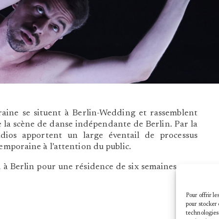
ine se situent à Berlin-Wedding et rassemblent
e la scène de danse indépendante de Berlin. Par la
tudios apportent un large éventail de processus
temporaine à l’attention du public.
 à Berlin pour une résidence de six semaines, avec
Pour offrir l
pour stocker 
technologies