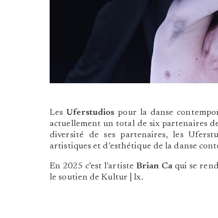
Les
Uferstudios
pour la danse contempora
actuellement un total de six partenaires d
diversité de ses partenaires, les Ufers
artistiques et d’esthétique de la danse con
En 2025 c’est l’artiste
Brian Ca
qui se rend
le soutien de Kultur | lx.