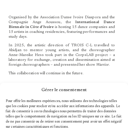
Organised by the Association Danse Ivoire Diaspora and the
Compagnie Ange Aoussou, the
International Dance
Biennale in Côte d’Ivoire
is hosting 15 dance companies and
15 artists in coaching residencies, featuring performances and
study days.
In 2025, the artistic direction of TROIS C-L travelled to
Abidjan to mentor young artists, and the choreographer
Anne-Mareike Hess took part in the CorpsLAB project – a
laboratory for exchange, creation and dissemination aimed at
foreign choreographers – and presented her show
Warrior
.
This collaboration will continue in the future.
Gérer le consentement
Pour offrir les meilleures expériences, nous utilisons des technologies telles
que les cookies pour stocker et/ou accéder aux informations des appareils. Le
fait de consentir à ces technologies nous permettra de traiter des données
telles que le comportement de navigation ou les ID uniques sur ce site. Le fait
de ne pas consentir ou de retirer son consentement peut avoir un effet négatif
sur certaines caractéristiques et fonctions.