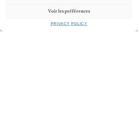
Voir les préférences
PRIVACY POLICY
ISAIAH WILSON
JENNIFER GOHIER