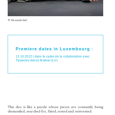
© Alexandre Iseli
Premiere dates in Luxembourg :
13.10.2022 | dans le cadre de la collaboration avec
Tipperary dance festival (LU)
This duo is like a puzzle whose pieces are constantly being
dismantled, searched for, fitted, tested and reinvented.